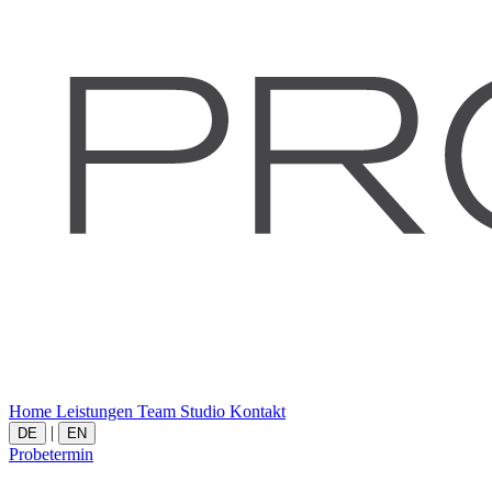
Home
Leistungen
Team
Studio
Kontakt
|
DE
EN
Probetermin