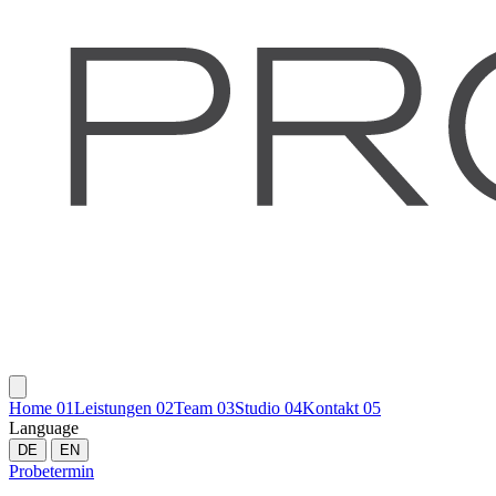
Home
01
Leistungen
02
Team
03
Studio
04
Kontakt
05
Language
DE
EN
Probetermin